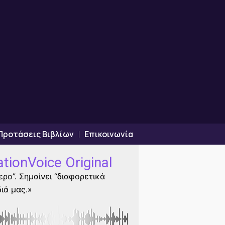
Προτάσεις Βιβλίων
Επικοινωνία
tionVoice Original
ρο”. Σημαίνει “διαφορετικά
ιά μας.»