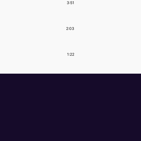
3:51
2:03
1:22