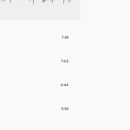
7:26
7:03
0:44
0:55