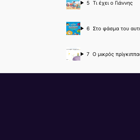
5
Τι έχει ο Γιάννης
6
Στο φάσμα του αυτ
7
Ο μικρός πρίγκιππα