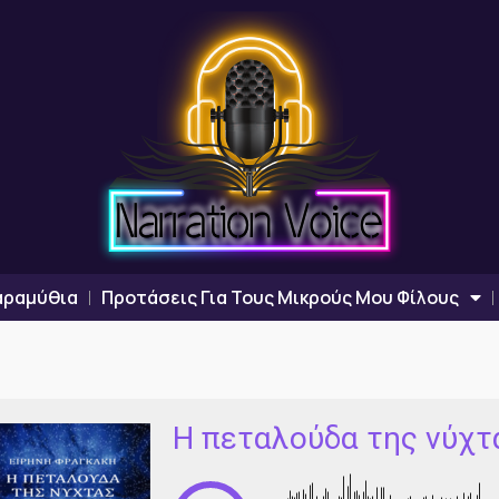
αραμύθια
Προτάσεις Για Τους Μικρούς Μου Φίλους
Η πεταλούδα της νύχτ