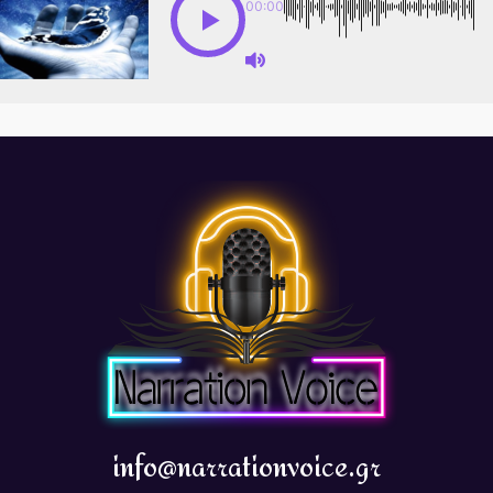
00:00
info@narrationvoice.gr