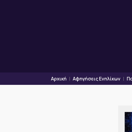
Μετάβαση
στο
περιεχόμενο
Αρχική
Αφηγήσεις Ενηλίκων
Π